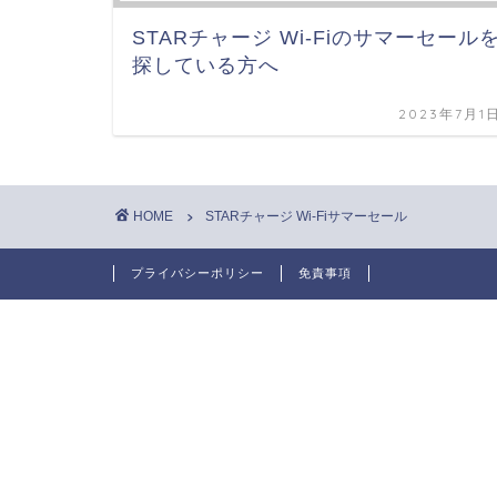
STARチャージ Wi-Fiのサマーセール
探している方へ
2023年7月1
HOME
STARチャージ Wi-Fiサマーセール
プライバシーポリシー
免責事項