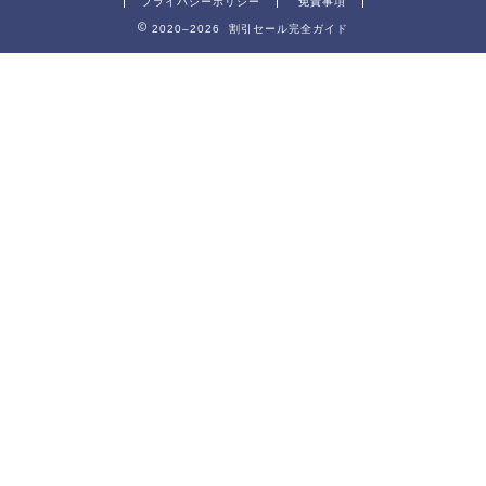
プライバシーポリシー
免責事項
2020–2026 割引セール完全ガイド