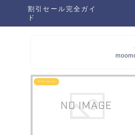
割引セール完全ガイ
ド
moo
サマーセール