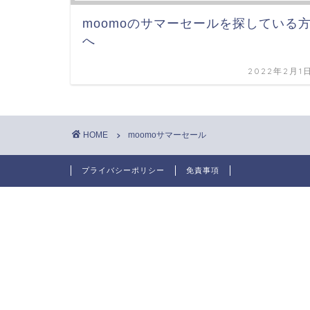
moomoのサマーセールを探している
へ
2022年2月1
HOME
moomoサマーセール
プライバシーポリシー
免責事項