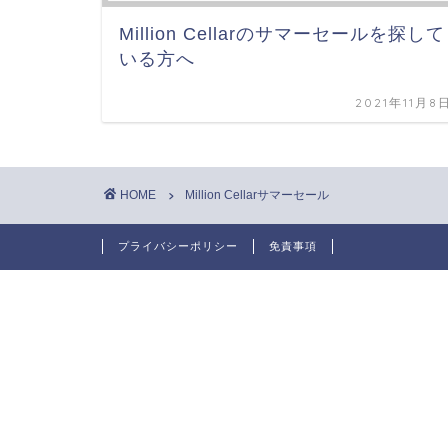
Million Cellarのサマーセールを探して
いる方へ
2021年11月8
HOME
Million Cellarサマーセール
プライバシーポリシー
免責事項