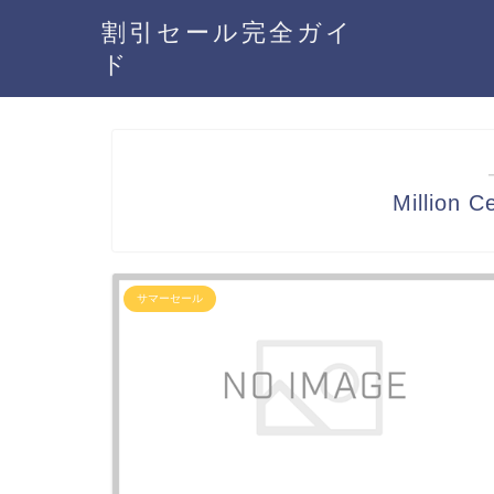
割引セール完全ガイ
ド
Million
サマーセール