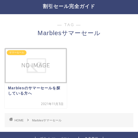
割引セール完全ガイド
― TAG ―
Marblesサマーセール
サマーセール
Marblesのサマーセールを探
している方へ
2021年11月3日
HOME
Marblesサマーセール