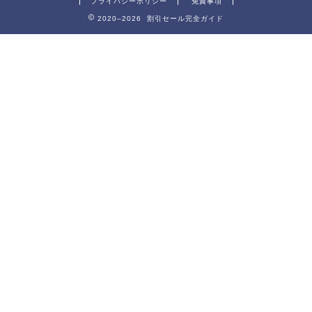
プライバシーポリシー
免責事項
2020–2026 割引セール完全ガイド