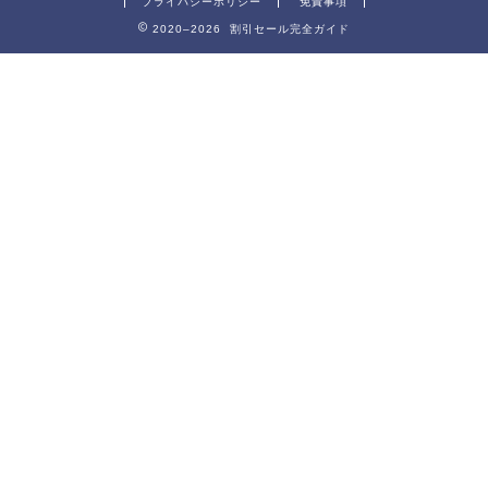
プライバシーポリシー
免責事項
2020–2026 割引セール完全ガイド