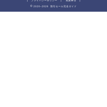
プライバシーポリシー
免責事項
2020–2026 割引セール完全ガイド