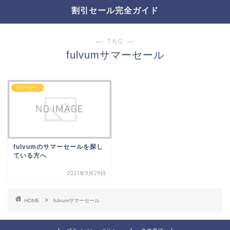
割引セール完全ガイド
― TAG ―
fulvumサマーセール
サマーセール
fulvumのサマーセールを探し
ている方へ
2021年9月29日
HOME
fulvumサマーセール