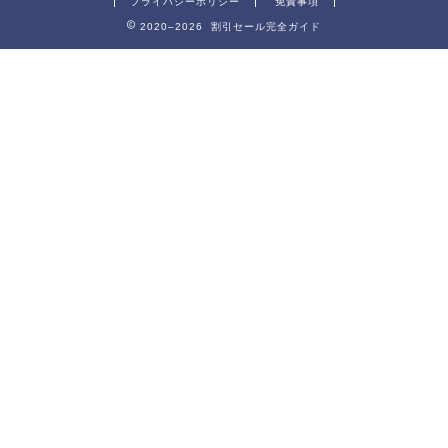
プライバシーポリシー
免責事項
2020–2026 割引セール完全ガイド