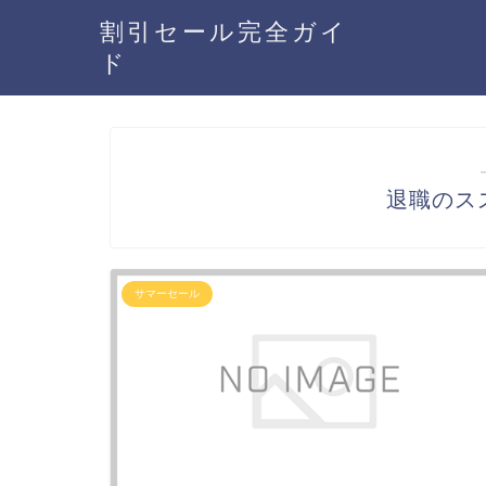
割引セール完全ガイ
ド
退職のス
サマーセール