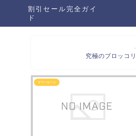
割引セール完全ガイ
ド
究極のブロッコ
サマーセール