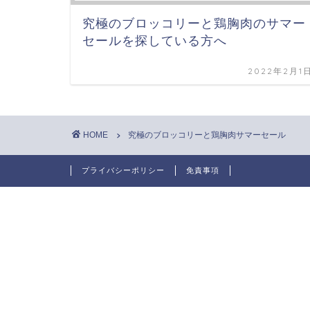
究極のブロッコリーと鶏胸肉のサマー
セールを探している方へ
2022年2月1
HOME
究極のブロッコリーと鶏胸肉サマーセール
プライバシーポリシー
免責事項