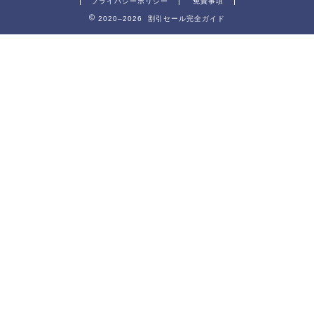
プライバシーポリシー
免責事項
2020–2026 割引セール完全ガイド