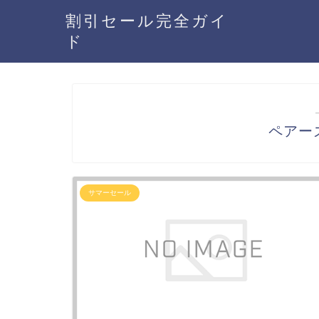
割引セール完全ガイ
ド
ペアー
サマーセール