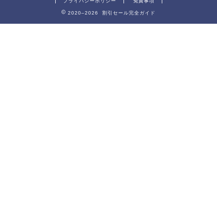
プライバシーポリシー
免責事項
2020–2026 割引セール完全ガイド