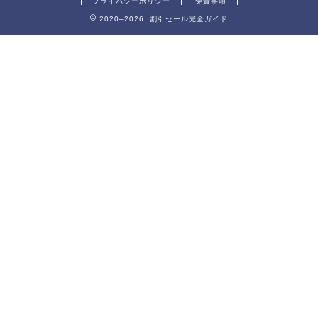
プライバシーポリシー
免責事項
2020–2026 割引セール完全ガイド