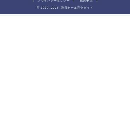
プライバシーポリシー
免責事項
2020–2026 割引セール完全ガイド