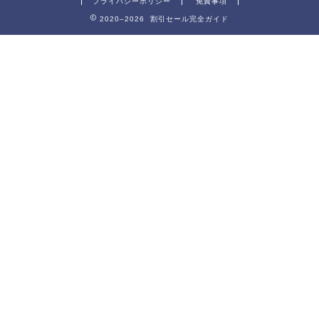
プライバシーポリシー
免責事項
2020–2026 割引セール完全ガイド