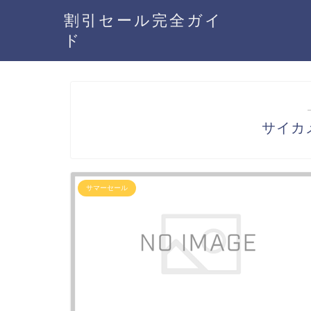
割引セール完全ガイ
ド
サイカ
サマーセール