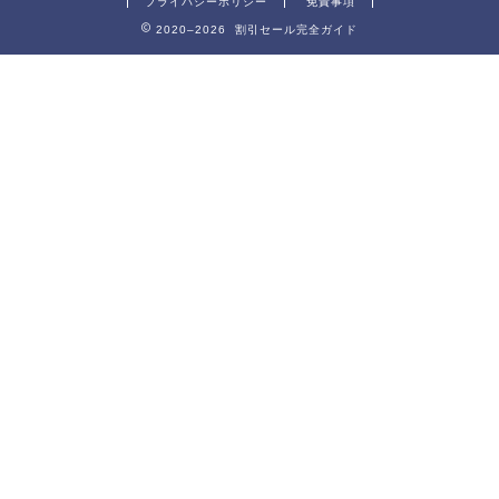
プライバシーポリシー
免責事項
2020–2026 割引セール完全ガイド