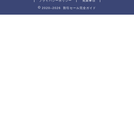
プライバシーポリシー
免責事項
2020–2026 割引セール完全ガイド