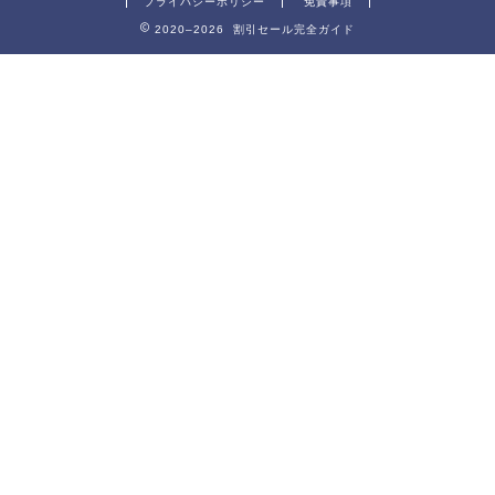
プライバシーポリシー
免責事項
2020–2026 割引セール完全ガイド