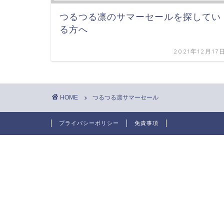
つるつる凛のサマーセールを探してい
る方へ
2021年12月17
HOME
つるつる凛サマーセール
プライバシーポリシー
免責事項