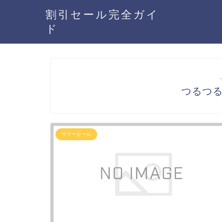
割引セール完全ガイ
ド
つるつ
サマーセール