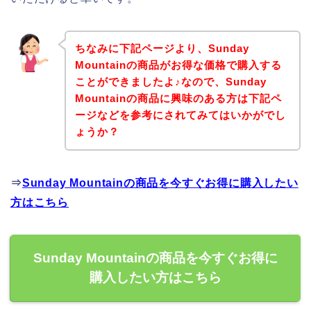
ちなみに下記ページより、Sunday
Mountainの商品がお得な価格で購入する
ことができましたよ♪なので、Sunday
Mountainの商品に興味のある方は下記ペ
ージなどを参考にされてみてはいかがでし
ょうか？
⇒
Sunday Mountainの商品を今すぐお得に購入したい
方はこちら
Sunday Mountainの商品を今すぐお得に
購入したい方はこちら