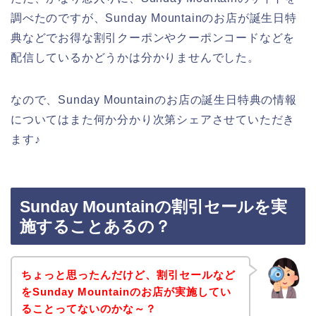
調べたのですが、Sunday Mountainのお店が誕生日特
典などでお得な割引クーポンやクーポンコードなどを
配信しているかどうかは分かりませんでした。
なので、Sunday Mountainのお店の誕生日特典の情報
についてはまた何か分かり次第シェアさせていただき
ます♪
Sunday Mountainの割引セールを実
施することあるの？
ちょっと思ったんだけど、割引セールなど
をSunday Mountainのお店が実施してい
ることってないのかな～？