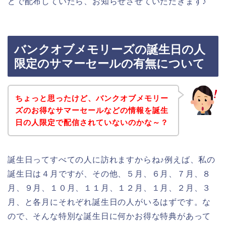
どで配布していたら、お知らせさせていただきます♪
バンクオブメモリーズの誕生日の人
限定のサマーセールの有無について
ちょっと思ったけど、バンクオブメモリー
ズのお得なサマーセールなどの情報を誕生
日の人限定で配信されていないのかな～？
誕生日ってすべての人に訪れますからね♪例えば、私の
誕生日は４月ですが、その他、５月、６月、７月、８
月、９月、１０月、１１月、１２月、１月、２月、３
月、と各月にそれぞれ誕生日の人がいるはずです。な
ので、そんな特別な誕生日に何かお得な特典があって