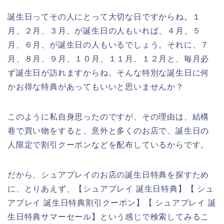
誕生日ってその人にとって大切な日ですからね。１
月、２月、３月、が誕生日の人もいれば、４月、５
月、６月、が誕生日の人もいるでしょう。それに、７
月、８月、９月、１０月、１１月、１２月と、毎月必
ず誕生日が訪れますからね。そんな特別な誕生日に何
かお得な特典があってもいいと思いませんか？
このように私自身思ったのですが、その理由は、結構
巷で買い物をすると、意外と多くのお店で、誕生日の
人限定で割引クーポンなどを配布しているからです。
だから、シュアプレイのお店の誕生日特典を探すため
に、とりあえず、【シュアプレイ 誕生日特典】【 シュ
アプレイ 誕生日特典割引クーポン】【 シュアプレイ 誕
生日特典サマーセール】という感じで検索してみるこ