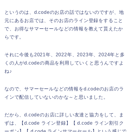
というのは、d.codeのお店の話ではないのですが、地
元にあるお店では、そのお店のライン登録をすること
で、お得なサマーセールなどの情報を教えて貰えたか
らです。
それに今後も2021年、2022年、2023年、2024年と多
くの人がd.codeの商品を利用していくと思うんですよ
ね♪
なので、サマーセールなどの情報をd.codeのお店のラ
インで配信していないのかな～と思いました。
だから、d.codeのお店に詳しい友達と協力をして、ま
ずは、【d.code ライン登録】【 d.code ライン割引ク
ーポン】【 d.code ラインサマーセール】という感じで