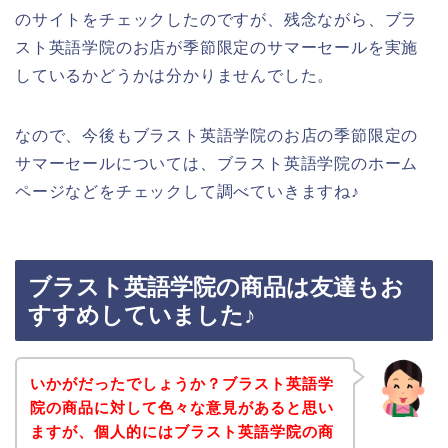
のサイトをチェックしたのですが、残念ながら、ブラ
スト英語学院のお店が季節限定のサマーセールを実施
しているかどうかは分かりませんでした。
なので、今後もブラスト英語学院のお店の季節限定の
サマーセールについては、ブラスト英語学院のホーム
ページなどをチェックして調べていきますね♪
ブラスト英語学院の商品は友達もお
すすめしていました♪
いかがだったでしょうか？ブラスト英語学
院の商品に対して色々な意見があると思い
ますが、個人的にはブラスト英語学院の商