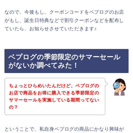
なので、今後もし、クーポンコードをベプログのお店
がもし、誕生日特典などで割引クーポンなどを配布し
ていたら、お知らせさせていただきます♪
ベプログの季節限定のサマーセール
がないか調べてみた！
ちょっとひらめいたんだけど、ベプログの
お店で商品をお得に購入できる季節限定の
サマーセールを実施している期間ってない
の？
ということで、私自身ベプログの商品にかなり興味が