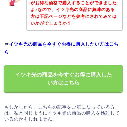
がお得な価格で購入することができました
よ♪なので、イツキ光の商品に興味のある
方は下記ページなどを参考にされてみては
いかがでしょうか？
⇒
イツキ光の商品を今すぐお得に購入したい方はこち
ら
イツキ光の商品を今すぐお得に購入した
い方はこちら
もしかしたら、こちらの記事をご覧になっている方
は、私と同じようにイツキ光の商品の購入を検討して
いるのかもしれません。