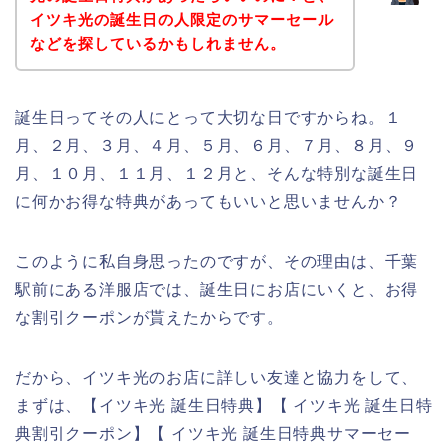
イツキ光の誕生日の人限定のサマーセール
などを探しているかもしれません。
誕生日ってその人にとって大切な日ですからね。１
月、２月、３月、４月、５月、６月、７月、８月、９
月、１０月、１１月、１２月と、そんな特別な誕生日
に何かお得な特典があってもいいと思いませんか？
このように私自身思ったのですが、その理由は、千葉
駅前にある洋服店では、誕生日にお店にいくと、お得
な割引クーポンが貰えたからです。
だから、イツキ光のお店に詳しい友達と協力をして、
まずは、【イツキ光 誕生日特典】【 イツキ光 誕生日特
典割引クーポン】【 イツキ光 誕生日特典サマーセー