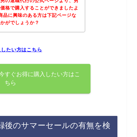
記男の退職代行の公式ページより、男
な価格で購入することができましたよ
商品に興味のある方は下記ページな
いかがでしょうか？
入したい方はこちら
今すぐお得に購入したい方はこ
ちら
録後のサマーセールの有無を検