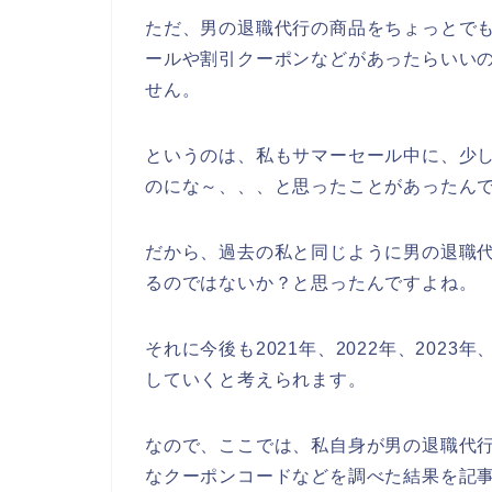
ただ、男の退職代行の商品をちょっとで
ールや割引クーポンなどがあったらいい
せん。
というのは、私もサマーセール中に、少
のにな～、、、と思ったことがあったん
だから、過去の私と同じように男の退職
るのではないか？と思ったんですよね。
それに今後も2021年、2022年、202
していくと考えられます。
なので、ここでは、私自身が男の退職代
なクーポンコードなどを調べた結果を記