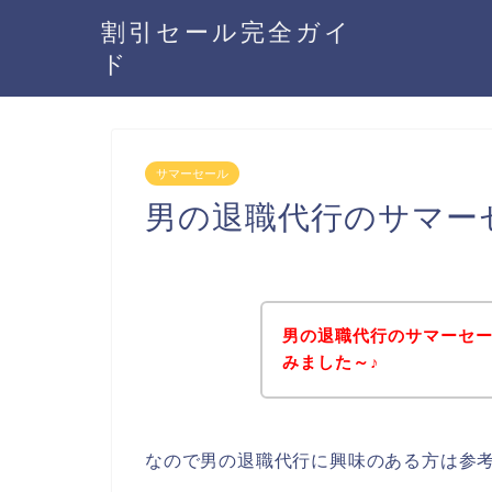
割引セール完全ガイ
ド
サマーセール
男の退職代行のサマー
男の退職代行のサマーセ
みました～♪
なので男の退職代行に興味のある方は参