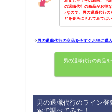
みました！その結果、下
の退職代行の商品がお得
♪なので、男の退職代行の
どを参考にされてみては
⇒
男の退職代行の商品を今すぐお得に購
男の退職代行の商品を
男の退職代行のライン登
索で調べてみた！