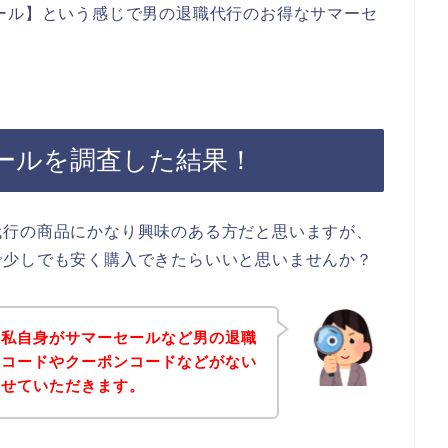
ール】という感じで男の退職代行のお得なサマーセ
。
ールを調査した結果！
代行の商品にかなり興味のある方だと思いますが、
で少しでも安く購入できたらいいと思いませんか？
、私自身がサマーセールなど男の退職
ンコードやクーポンコードなどがない
させていただきます。