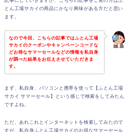
記事にしていきますが、こちらの記事をご覧の方はふ
とん工場サカイの商品にかなり興味がある方だと思い
ます。
なので今回、こちらの記事ではふとん工場
サカイのクーポンやキャンペーンコードな
どお得なサマーセールなどの情報を私自身
が調べた結果をお伝えさせていただきま
す。
まず、私自身、パソコンと携帯を使って【ふとん工場
サカイ サマーセール】という感じで検索をしてみたん
ですよね。
ただ、あれこれとインターネットを検索してみたので
すが、私自身ふとん工場サカイのお得なサマーセール