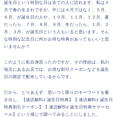
誕生日という特別な日は全ての人に訪れます。私は４
月で春の生まれですが、中には４月ではなく、５月、
６月、が誕生日の人や、１０月、１１月、１２月、夏
だったら、７月、８月、９月、冬だったら、１月、２
月、３月、が誕生日という人もいると思います。そん
な特別な記念日に何かお得な特典があってもいいと思
いませんか？
このように私自身思ったのですが、その理由は、私の
地元にあるお店では、お得な割引クーポンなどを誕生
日の限定で配布しているからです。
だから、とりあえず、思いつく限りのキーワードを書
き出し、【速読解Biz 誕生日特典】【 速読解Biz 誕生日
特典割引クーポン】【 速読解Biz 誕生日特典サマーセ
ール】という感じで調べてみることにしました。