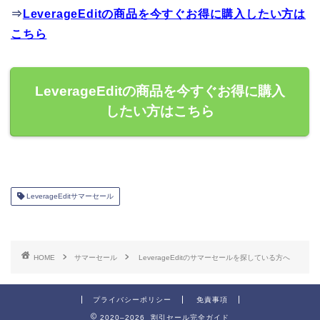
⇒
LeverageEditの商品を今すぐお得に購入したい方は
こちら
LeverageEditの商品を今すぐお得に購入
したい方はこちら
LeverageEditサマーセール
HOME
サマーセール
LeverageEditのサマーセールを探している方へ
プライバシーポリシー
免責事項
2020–2026 割引セール完全ガイド