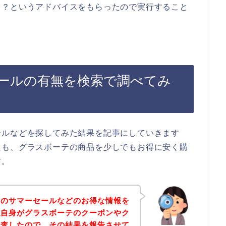
ら？というアドバイスをもらったので実行すること
ールの有無を検索で調べてみ
ールなどを探してみた結果を記事にしていきます
たも、グラスボーテの商品を少しでもお得に安く購
す。
テのサマーセールなどのお得な情報を
私自身がグラスボーテのクーポンやク
調査したので、その結果を報告させて