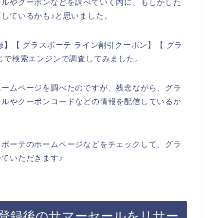
ールやクーポンなどを調べていく内に、もしかした
しているかも♪と思いました。
】【 グラスボーテ ライン割引クーポン】【 グラ
じで検索エンジンで調査してみました。
ホームページを調べたのですが、残念ながら、グラ
ールやクーポンコードなどの情報を配信しているか
スボーテのホームページなどをチェックして、グラ
ていただきます♪
登録後のサマーセールをリサー