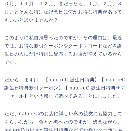
０月、１１月、１２月、冬だったら、１月、２月、３
月、とそんな特別な記念日に何かお得な特典があって
もいいと思いませんか？
このように私自身思ったのですが、その理由は、最近
では、お得な割引クーポンやクーポンコードなどを誕
生日の人にだけ特別に配布するお店が増えているから
です。
だから、まずは、【natu-reC 誕生日特典】【 natu-reC
誕生日特典割引クーポン】【 natu-reC 誕生日特典サマ
ーセール】という感じで調べてみることにしました。
ただ、natu-reCのお店に詳しい私の親友にも協力して
もらいながら、色々と調べたのですが、残念ながら、
natu-reCのお店が誕生日特典などでお得なクーポンや