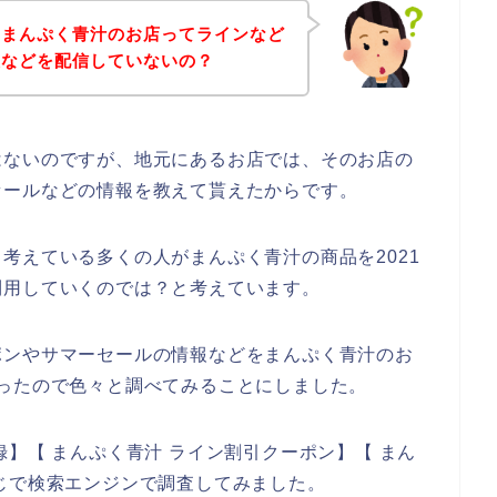
、まんぷく青汁のお店ってラインなど
報などを配信していないの？
はないのですが、地元にあるお店では、そのお店の
セールなどの情報を教えて貰えたからです。
考えている多くの人がまんぷく青汁の商品を2021
後も利用していくのでは？と考えています。
ポンやサマーセールの情報などをまんぷく青汁のお
ったので色々と調べてみることにしました。
】【 まんぷく青汁 ライン割引クーポン】【 まん
じで検索エンジンで調査してみました。