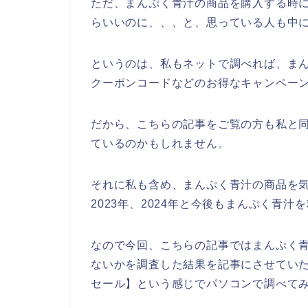
ただ、まんぷく青汁の商品を購入する時
らいいのに、、、と、思っている人も中
というのは、私もネットで調べれば、ま
クーポンコードなどのお得なキャンペー
だから、こちらの記事をご覧の方も私と
ているのかもしれません。
それに私も含め、まんぷく青汁の商品を気に
2023年、2024年と今後もまんぷく青
なので今回、こちらの記事ではまんぷく
ないかを調査した結果を記事にさせていた
セール】という感じでパソコンで調べて