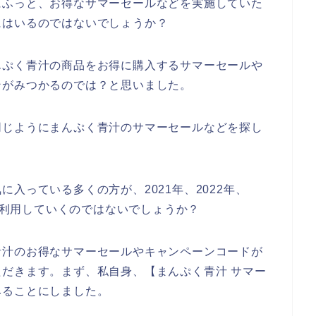
にふっと、お得なサマーセールなどを実施していた
にはいるのではないでしょうか？
んぷく青汁の商品をお得に購入するサマーセールや
ンがみつかるのでは？と思いました。
同じようにまんぷく青汁のサマーセールなどを探し
入っている多くの方が、2021年、2022年、
汁を利用していくのではないでしょうか？
青汁のお得なサマーセールやキャンペーンコードが
だきます。まず、私自身、【まんぷく青汁 サマー
みることにしました。