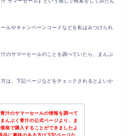
汁 サマーセール】という感じで検索をしてみたん
セールやキャンペーンコードなどを私はみつけられ
青汁のサマーセールのことを調べていたら、まんぷ
る方は、下記ページなどをチェックされるとよいか
く青汁のサマーセールの情報を調べて
記まんぷく青汁の公式ページより、ま
な価格で購入することができましたよ
商品に興味のある方は下記ページな