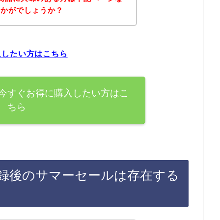
いかがでしょうか？
入したい方はこちら
今すぐお得に購入したい方はこ
ちら
録後のサマーセールは存在する