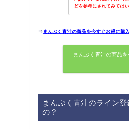
どを参考にされてみては
⇒
まんぷく青汁の商品を今すぐお得に購
まんぷく青汁の商品を
まんぷく青汁のライン登
の？