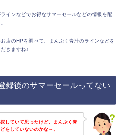
がラインなどでお得なサマーセールなどの情報を配
た。
お店のHPを調べて、まんぷく青汁のラインなどを
だきますね♪
登録後のサマーセールってない
を探していて思ったけど、まんぷく青
などをしていないのかな～。