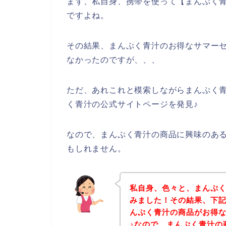
まず、私自身、携帯を使って【まんぷく青
ですよね。
その結果、まんぷく青汁のお得なサマー
なかったのですが、、、
ただ、あれこれと模索しながらまんぷく
く青汁の公式サイトページを発見♪
なので、まんぷく青汁の商品に興味のあ
もしれません。
私自身、色々と、まんぷ
みました！その結果、下
んぷく青汁の商品がお得
♪なので、まんぷく青汁の