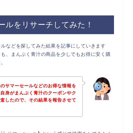
ールをリサーチしてみた！
ールなどを探してみた結果を記事にしていきます
たも、まんぷく青汁の商品を少しでもお得に安く購
す。
汁のサマーセールなどのお得な情報を
私自身がまんぷく青汁のクーポンやク
調査したので、その結果を報告させて