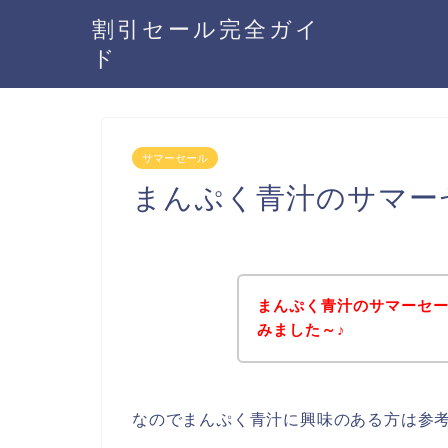
割引セール完全ガイ
ド
サマーセール
まんぷく青汁のサマー
まんぷく青汁のサマーセ
みました～♪
なのでまんぷく青汁に興味のある方は参