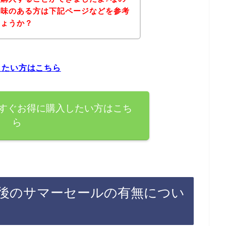
興味のある方は下記ページなどを参考
しょうか？
したい方はこちら
すぐお得に購入したい方はこち
ら
後のサマーセールの有無につい