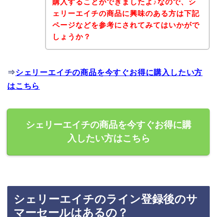
購入することができましたよ♪なので、シ
ェリーエイチの商品に興味のある方は下記
ページなどを参考にされてみてはいかがで
しょうか？
⇒
シェリーエイチの商品を今すぐお得に購入したい方
はこちら
シェリーエイチの商品を今すぐお得に購
入したい方はこちら
シェリーエイチのライン登録後のサ
マーセールはあるの？