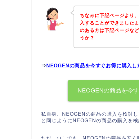
ちなみに下記ページより、
入することができましたよ
のある方は下記ページな
うか？
⇒
NEOGENの商品を今すぐお得に購入
NEOGENの商品を今
私自身、NEOGENの商品の購入を検討
と同じようにNEOGENの商品の購入を
ただ、少しでも、NEOGENの商品を安