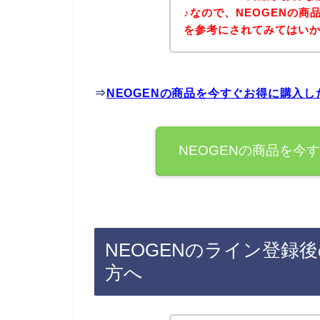
♪なので、NEOGENの
を参考にされてみてはい
⇒
NEOGENの商品を今すぐお得に購入
NEOGENの商品を今
NEOGENのライン登録
方へ