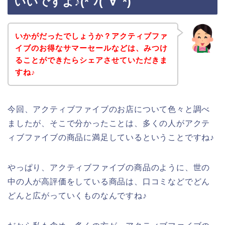
いいですよ♪(*´ﾉ(ﾟ∀ﾟ*)
いかがだったでしょうか？アクティブファ
イブのお得なサマーセールなどは、みつけ
ることができたらシェアさせていただきま
すね♪
今回、アクティブファイブのお店について色々と調べ
ましたが、そこで分かったことは、多くの人がアクテ
ィブファイブの商品に満足しているということですね♪
やっぱり、アクティブファイブの商品のように、世の
中の人が高評価をしている商品は、口コミなどでどん
どんと広がっていくものなんですね♪