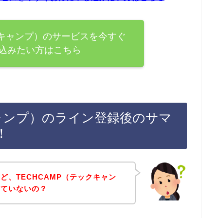
クキャンプ）のサービスを今すぐ
込みたい方はこちら
キャンプ）のライン登録後のサマ
！
ど、TECHCAMP（テックキャン
していないの？