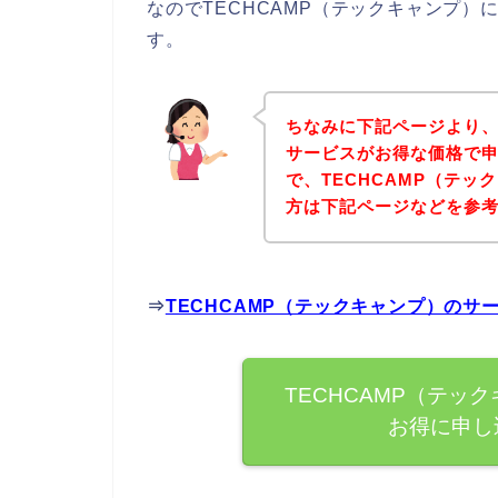
なのでTECHCAMP（テックキャンプ
す。
ちなみに下記ページより、
サービスがお得な価格で申
で、TECHCAMP（テ
方は下記ページなどを参
⇒
TECHCAMP（テックキャンプ）の
TECHCAMP（テッ
お得に申し