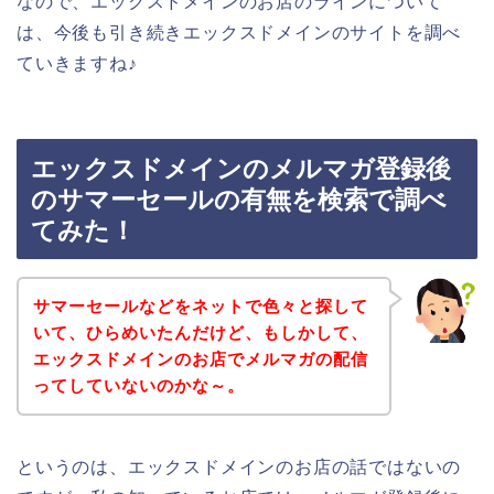
なので、エックスドメインのお店のラインについて
は、今後も引き続きエックスドメインのサイトを調べ
ていきますね♪
エックスドメインのメルマガ登録後
のサマーセールの有無を検索で調べ
てみた！
サマーセールなどをネットで色々と探して
いて、ひらめいたんだけど、もしかして、
エックスドメインのお店でメルマガの配信
ってしていないのかな～。
というのは、エックスドメインのお店の話ではないの