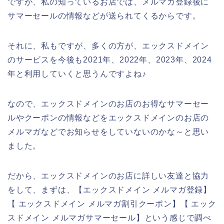
ですが、私の知っているお店では、メルマガ登録後に
サマーセールの情報などが送られてくるからです。
それに、私もですが、多くの方が、エックスドメイン
のサービスを今後も2021年、2022年、2023年、2024
年と利用していくと思うんですよね♪
なので、エックスドメインのお店のお得なサマーセー
ルやクーポンの情報などをエックスドメインのお店の
メルマガなどでお知らせをしていないのかな～と思い
ました。
だから、エックスドメインのお店に詳しい友達と協力
をして、まずは、【エックスドメイン メルマガ登録】
【 エックスドメイン メルマガ割引クーポン】【 エック
スドメイン メルマガサマーセール】という感じで調べ