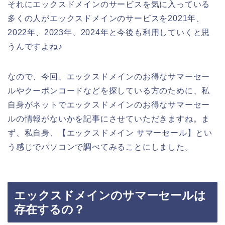
それにエックスドメインのサービスを気に入っている
多くの人がエックスドメインのサービスを2021年、
2022年、2023年、2024年と今後も利用していくと思
うんですよね♪
なので、今回、エックスドメインのお得なサマーセー
ルやクーポンコードなどを探している方のために、私
自身がネットでエックスドメインのお得なサマーセー
ルの情報がないかを記事にさせていただきますね。ま
ず、私自身、【エックスドメイン サマーセール】とい
う感じでパソコンで調べてみることにしました。
エックスドメインのサマーセールは
存在するの？