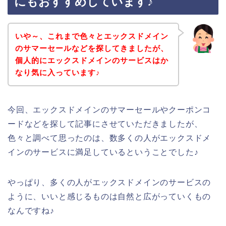
にもおすすめしています♪
いや～、これまで色々とエックスドメイン
のサマーセールなどを探してきましたが、
個人的にエックスドメインのサービスはか
なり気に入っています♪
今回、エックスドメインのサマーセールやクーポンコ
ードなどを探して記事にさせていただきましたが、
色々と調べて思ったのは、数多くの人がエックスドメ
インのサービスに満足しているということでした♪
やっぱり、多くの人がエックスドメインのサービスの
ように、いいと感じるものは自然と広がっていくもの
なんですね♪