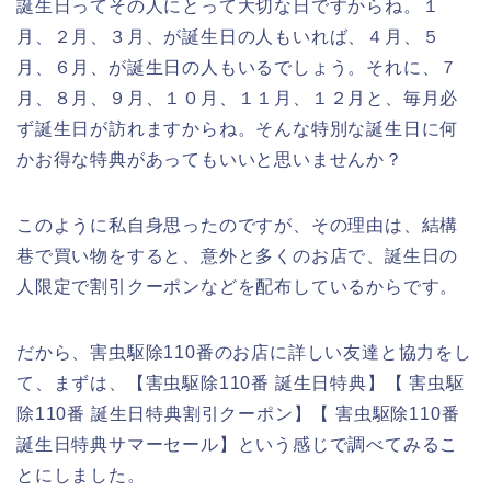
誕生日ってその人にとって大切な日ですからね。１
月、２月、３月、が誕生日の人もいれば、４月、５
月、６月、が誕生日の人もいるでしょう。それに、７
月、８月、９月、１０月、１１月、１２月と、毎月必
ず誕生日が訪れますからね。そんな特別な誕生日に何
かお得な特典があってもいいと思いませんか？
このように私自身思ったのですが、その理由は、結構
巷で買い物をすると、意外と多くのお店で、誕生日の
人限定で割引クーポンなどを配布しているからです。
だから、害虫駆除110番のお店に詳しい友達と協力をし
て、まずは、【害虫駆除110番 誕生日特典】【 害虫駆
除110番 誕生日特典割引クーポン】【 害虫駆除110番
誕生日特典サマーセール】という感じで調べてみるこ
とにしました。