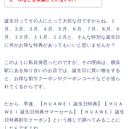
誕生日ってその人にとって大切な日ですからね。１
月、２月、３月、４月、５月、６月、７月、８月、９
月、１０月、１１月、１２月と、そんな特別な誕生日
に何かお得な特典があってもいいと思いませんか？
このように私自身思ったのですが、その理由は、横浜
駅にある知り合いのお店では、誕生日に買い物をする
と、お得な割引クーポンやクーポンコードなどが送ら
れてくるからです。
だから、早速、【ＨＵＡＷＥＩ 誕生日特典】【 ＨＵＡ
ＷＥＩ 誕生日特典サマーセール】【 ＨＵＡＷＥＩ 誕生
日特典割引クーポン】という感じで調べてみることに
したんですよね。