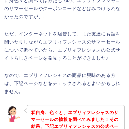
自身色々と調べてはみたものの、エブリィフレシャス
のサマーセールやクーポンコードなどはみつけられな
かったのですが、、、
ただ、インターネットを駆使して、また友達にも話を
聞いたりしながらエブリィフレシャスのサマーセール
について調べていたら、エブリィフレシャスの公式サ
イトらしきページを発見することができました♪
なので、エブリィフレシャスの商品に興味のある方
は、下記ページなどをチェックされるとよいかもしれ
ません。
私自身、色々と、エブリィフレシャスのサ
マーセールの情報を調べてみました！その
結果、下記エブリィフレシャスの公式ペー