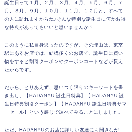
誕生日って１月、２月、３月、４月、５月、６月、７
月、８月、９月、１０月、１１月、１２月と、すべて
の人に訪れますからね♪そんな特別な誕生日に何かお得
な特典があってもいいと思いませんか？
このように私自身思ったのですが、その理由は、東京
駅にあるお店では、結構多くのお店で、誕生日に買い
物をすると割引クーポンやクーポンコードなどが貰え
たからです。
だから、とりあえず、思いつく限りのキーワードを書
き出し、【HADANYU 誕生日特典】【 HADANYU 誕
生日特典割引クーポン】【 HADANYU 誕生日特典サマ
ーセール】という感じで調べてみることにしました。
ただ、HADANYUのお店に詳しい友達にも聞きなが