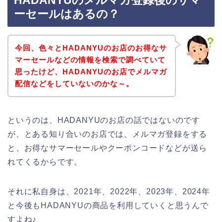
HADANYUのメルマガ登録後のサマ
ーセールはあるの？
今回、色々とHADANYUのお店のお得なサ
マーセールなどの情報を検索で調べていて
思ったけど、HADANYUのお店でメルマガ
配信などをしていないのかな～。
というのは、HADANYUのお店の話ではないのです
が、とある知り合いのお店では、メルマガ登録をする
と、お得なサマーセールやクーポンコードなどが送ら
れてくるからです。
それに私自身は、2021年、2022年、2023年、2024年
と今後もHADANYUの商品を利用していくと思うんで
すよね♪