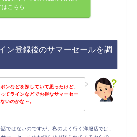
方はこちら
イン登録後のサマーセールを調
ーポンなどを探していて思ったけど、
店ってラインなどでお得なサマーセー
いないのかな～。
の話ではないのですが、私のよく行く洋服店では、