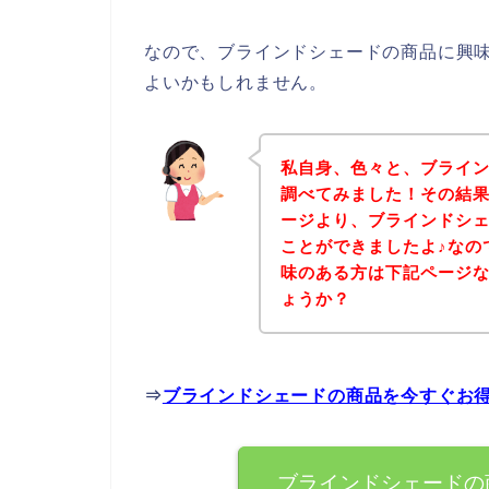
なので、ブラインドシェードの商品に興
よいかもしれません。
私自身、色々と、ブライ
調べてみました！その結
ージより、ブラインドシ
ことができましたよ♪なの
味のある方は下記ページ
ょうか？
⇒
ブラインドシェードの商品を今すぐお
ブラインドシェードの