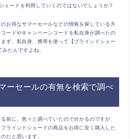
ンドシェードを利用していくのではないでしょうか？
ドのお得なサマーセールなどの情報を探している方
ンコードやキャンペーンコードを私自身が調べたの
。まず、私自身、携帯を使って【ブラインドシェー
てみたんですよね。
マーセールの有無を検索で調べ
する前に、色々と調べていたので分かるのですが、
、ブラインドシェードの商品をお得に安く購入した
るのだと思います。