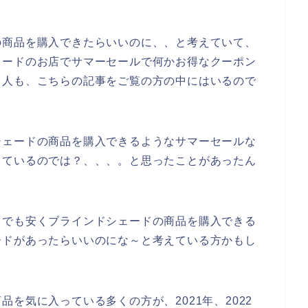
の商品を購入できたらいいのに、、と考えていて、
ェードのお店でサマーセールで何かお得なクーポン
る人も、こちらの記事をご覧の方の中にはいるので
シェードの商品を購入できるようなサマーセールな
しているのでは？、、、。と思ったことがあったん
しでも安くブラインドシェードの商品を購入できる
ードがあったらいいのにな～と考えている方かもし
を気に入っている多くの方が、2021年、2022