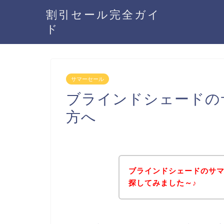
割引セール完全ガイ
ド
サマーセール
ブラインドシェードの
方へ
ブラインドシェードのサ
探してみました～♪