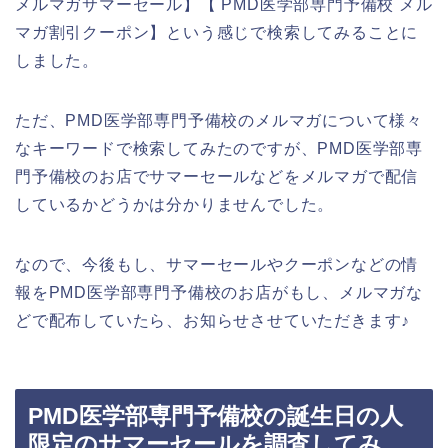
メルマガサマーセール】【 PMD医学部専門予備校 メル
マガ割引クーポン】という感じで検索してみることに
しました。
ただ、PMD医学部専門予備校のメルマガについて様々
なキーワードで検索してみたのですが、PMD医学部専
門予備校のお店でサマーセールなどをメルマガで配信
しているかどうかは分かりませんでした。
なので、今後もし、サマーセールやクーポンなどの情
報をPMD医学部専門予備校のお店がもし、メルマガな
どで配布していたら、お知らせさせていただきます♪
PMD医学部専門予備校の誕生日の人
限定のサマーセールを調査してみ