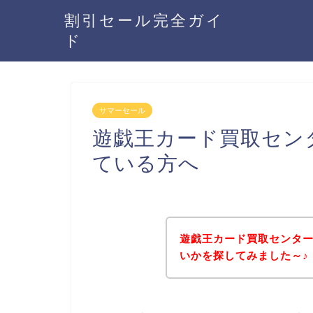
割引セール完全ガイ
ド
サマーセール
遊戯王カード買取セン
ている方へ
遊戯王カード買取センタ
いかを探してみました～♪