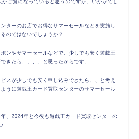
人がご覧になっていると思うのですが、いかがでし
センターのお店でお得なサマーセールなどを実施し
いるのではないでしょうか？
ーポンやサマーセールなどで、少しでも安く遊戯王
ができたら、、、。と思ったからです。
ービスが少しでも安く申し込みできたら、、と考え
じように遊戯王カード買取センターのサマーセール
023年、2024年と今後も遊戯王カード買取センターの
♪