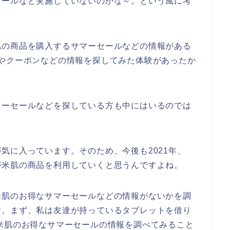
セールなど実施していないのかな～。という風に考
？
肌の商品を購入するサマーセールなどの情報がある
やクーポンなどの情報を探してみた体験があったか
マーセールなどを探している方も中にはいるのでは
気に入っています。そのため、今後も2021年、
の人が米肌の商品を利用していくと思うんですよね。
米肌のお得なサマーセールなどの情報がないかを調
す。まず、私は友達が持っているタブレットを借り
米肌のお得なサマーセールの情報を調べてみること