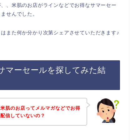
が、、米肌のお店がラインなどでお得なサマーセー
りませんでした。
はまた何か分かり次第シェアさせていただきます♪
サマーセールを探してみた結
、米肌のお店ってメルマガなどでお得
を配信していないの？