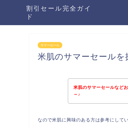
割引セール完全ガイ
ド
サマーセール
米肌のサマーセールを
米肌のサマーセールなど
～♪
なので米肌に興味のある方は参考にして